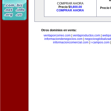
R
COMPRAR AHORA
Precio $
9,800.00
Precio 
COMPRAR AHORA
Otros dominios en venta:
ventaporcorreo.com
|
ventaproductos.com
|
webpa
informaciondenegocios.com
|
negociosglobaliza
informacioncomercial.com
|
i-campos.com