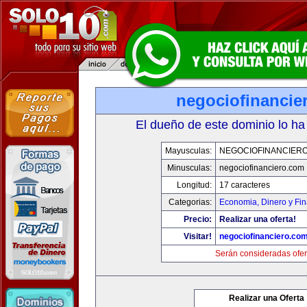
negociofinancie
El dueño de este dominio lo ha
Mayusculas:
NEGOCIOFINANCIER
Minusculas:
negociofinanciero.com
Longitud:
17 caracteres
Categorias:
Economia, Dinero y Fi
Precio:
Realizar una oferta!
Visitar!
negociofinanciero.co
Serán consideradas ofer
Realizar una Oferta