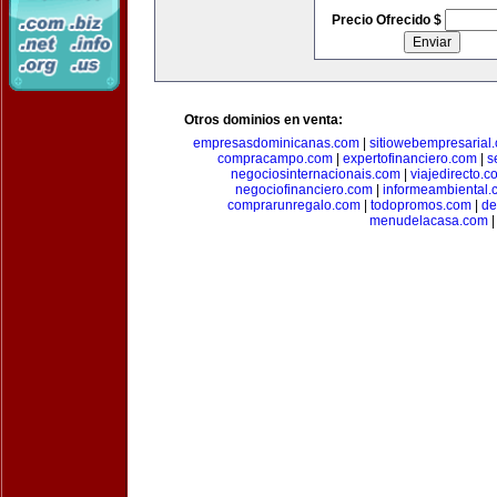
Precio Ofrecido $
Otros dominios en venta:
empresasdominicanas.com
|
sitiowebempresarial
compracampo.com
|
expertofinanciero.com
|
s
negociosinternacionais.com
|
viajedirecto.c
negociofinanciero.com
|
informeambiental.
comprarunregalo.com
|
todopromos.com
|
de
menudelacasa.com
|