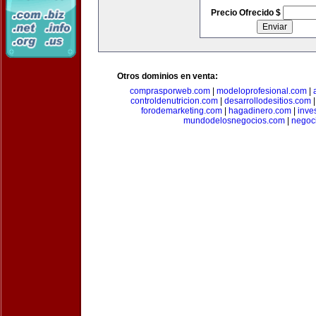
Precio Ofrecido $
Otros dominios en venta:
comprasporweb.com
|
modeloprofesional.com
|
controldenutricion.com
|
desarrollodesitios.com
forodemarketing.com
|
hagadinero.com
|
inve
mundodelosnegocios.com
|
negoc